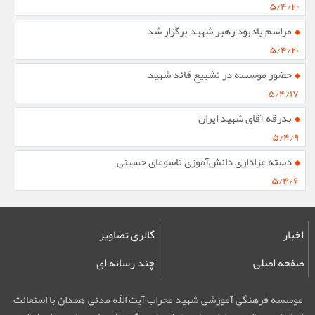
۵/۴/۲۰
مراسم یادبود رهبر شهید برگزار شد
۵/۴/۲۰
حضور موسسه در تشییع قائد شهید
۵/۴/۱۷
بدرقه آقای شهید ایران
۵/۴/۹
دسته عزاداری دانش‌آموزی تاسوعای حسینی
۵/۴/۶
اخبار
گالری تصاویر
صفحه اصلی
چند رسانه ای
موسسه فرهنگی آموزشی شهید محراب آیت اللّه مدنی همدان با استعانت