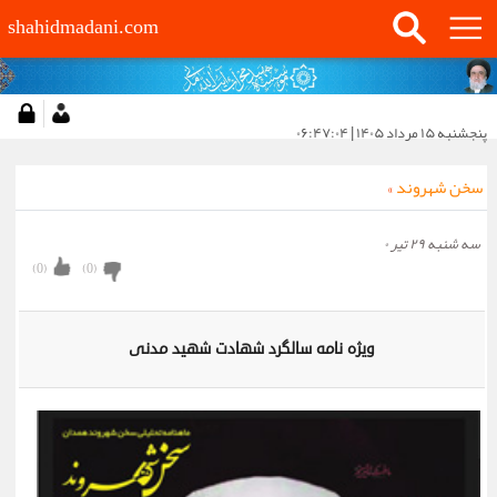
shahidmadani.com
پنجشنبه ۱۵ مرداد ۱۴۰۵ | ۰۶:۴۷:۰۴
سخن شهروند
»
سه شنبه ۲۹ تیر ۰
)
0
(
)
0
(
ویژه نامه سالگرد شهادت شهید مدنی