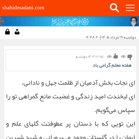
shahidmadani.com
دوشنبه ۱۹ مرداد ۱۴۰۵ | ۰۶:۴۸:۲۰
۱۴۰۴/۲/۱۵ دوشنبه
)
0
(
)
0
(
هفته معلم گرامی باد
ای نجات بخش آدمیان از ظلمت جهل و نادانی،
ای لبخندت امید زندگی و غضبت مانع گمراهی تو را
سپاس می‌گویم.
این تویی که با دستان پر عطوفتت گلهای علم و
ایمان را در گلستان وجود می‌پرورانی و شهد شیرین